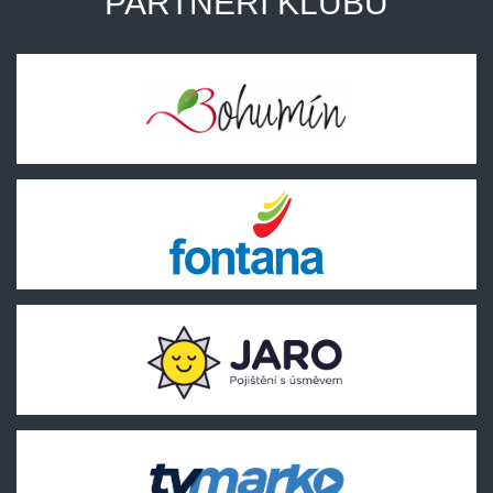
PARTNEŘI KLUBU