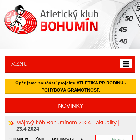
Atletický klub Bohumín
MENU
Opět jsme součástí projektu ATLETIKA PR RODINU -
POHYBOVÁ GRAMOTNOST.
NOVINKY
Májový běh Bohumínem 2024 - aktuality
|
23.4.2024
Přinášíme Vám zajímavosti z